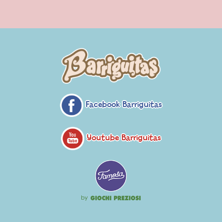
Facebook Barriguitas
Youtube Barriguitas