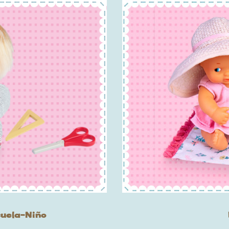
cuela-Niño