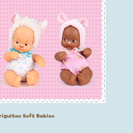
riguitas Soft Babies