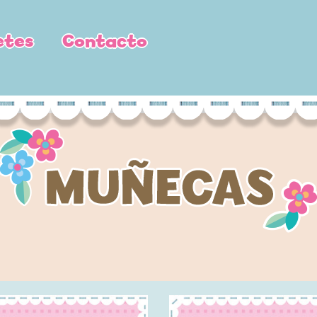
etes
Contacto