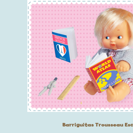
Barriguitas Trousseau Es